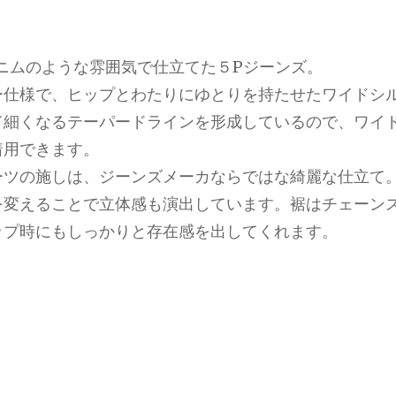
。
ニムのような雰囲気で仕立てた５Pジーンズ。
ー仕様で、ヒップとわたりにゆとりを持たせたワイドシ
て細くなるテーパードラインを形成しているので、ワイ
着用できます。
ーツの施しは、ジーンズメーカならではな綺麗な仕立て
を変えることで立体感も演出しています。裾はチェーン
ップ時にもしっかりと存在感を出してくれます。