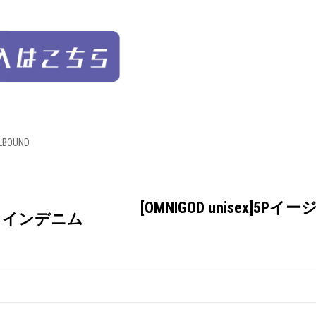
LBOUND
[OMNIGOD unisex]5P
ーブラインデニム