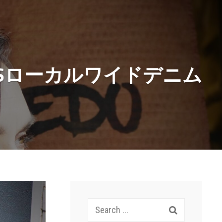
D]USローカルワイドデニム
Search
for: