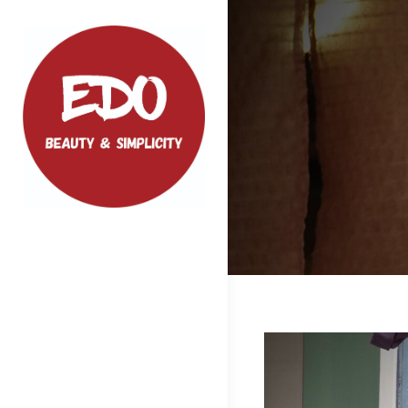
Skip
to
content
EDO
ファッション、小物などクオリティの
高い商品をご紹介いたします
投
稿