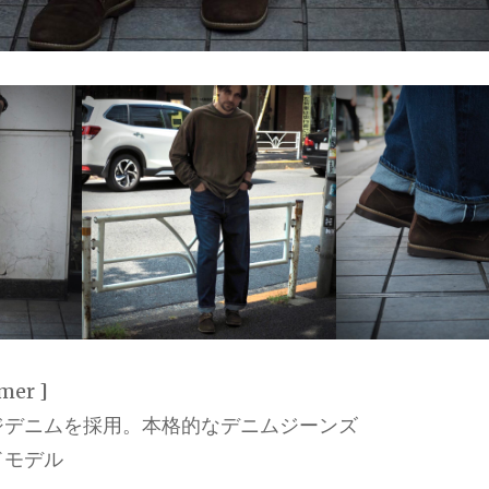
mer ]
ジデニムを採用。本格的なデニムジーンズ
ドモデル