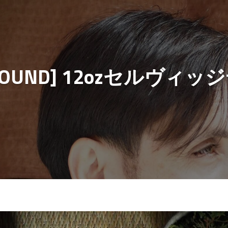
LBOUND] 12ozセルヴ