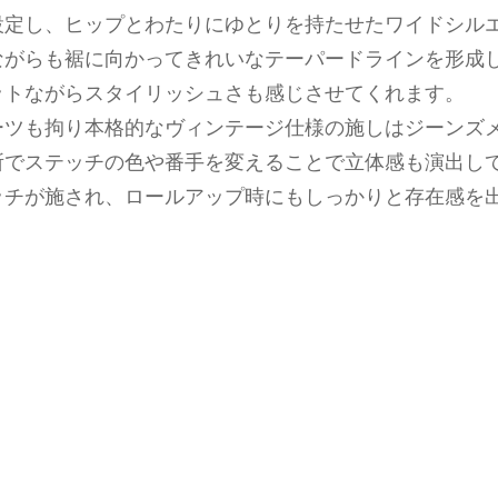
設定し、ヒップとわたりにゆとりを持たせたワイドシル
ながらも裾に向かってきれいなテーパードラインを形成
ットながらスタイリッシュさも感じさせてくれます。
ーツも拘り本格的なヴィンテージ仕様の施しはジーンズ
所でステッチの色や番手を変えることで立体感も演出し
ッチが施され、ロールアップ時にもしっかりと存在感を