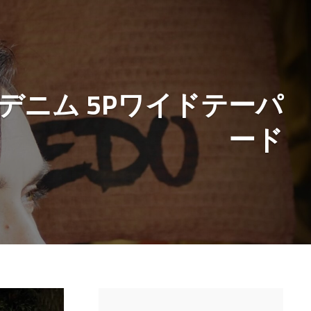
ィッジデニム 5Pワイドテーパ
ード