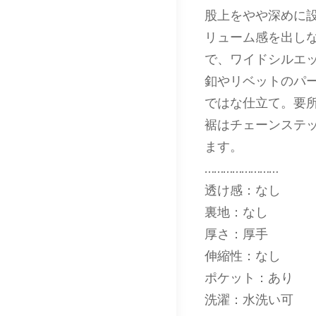
股上をやや深めに
リューム感を出し
で、ワイドシルエ
釦やリベットのパ
ではな仕立て。要
裾はチェーンステ
ます。
……………………
透け感：なし
裏地：なし
厚さ：厚手
伸縮性：なし
ポケット：あり
洗濯：水洗い可