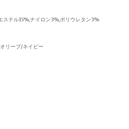
エステル15%,ナイロン3%,ポリウレタン3%
/オリーブ/ネイビー