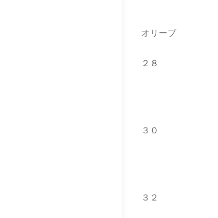
オリーブ
２８
３０
３２