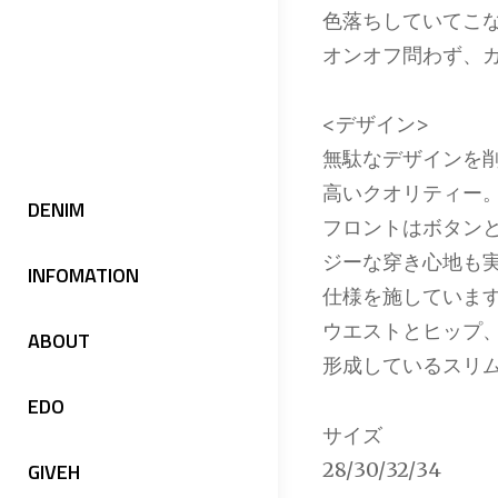
色落ちしていてこ
オンオフ問わず、
<デザイン>
無駄なデザインを
高いクオリティー
DENIM
フロントはボタン
ジーな穿き心地も
INFOMATION
仕様を施していま
ウエストとヒップ
ABOUT
形成しているスリ
EDO
サイズ
28/30/32/34
GIVEH