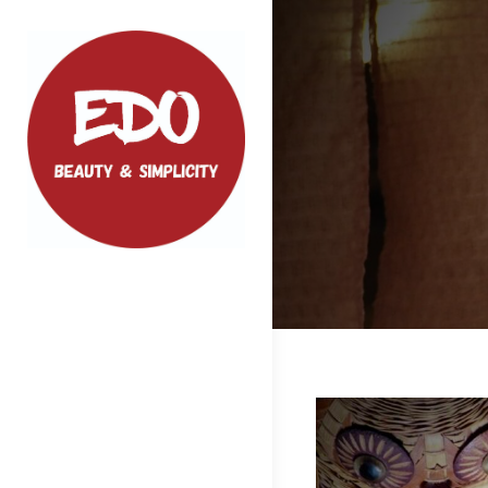
Skip
to
content
EDO
ファッション、小物などクオリティの
高い商品をご紹介いたします
投
稿