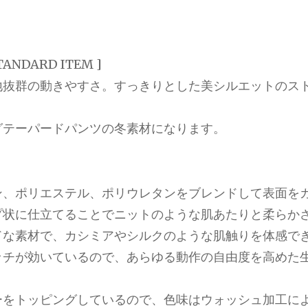
TANDARD ITEM ]
地抜群の動きやすさ。すっきりとした美シルエットのス
グテーパードパンツの冬素材になります。
ン、ポリエステル、ポリウレタンをブレンドして表面を
プ状に仕立てることでニットのような肌あたりと柔らか
ドな素材で、カシミアやシルクのような肌触りを体感で
ッチが効いているので、あらゆる動作の自由度を高めた
ーをトッピングしているので、色味はウォッシュ加工に