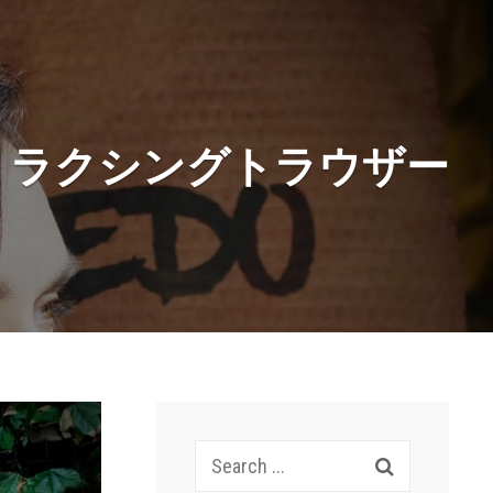
ND]リラクシングトラウザー
Search
for: