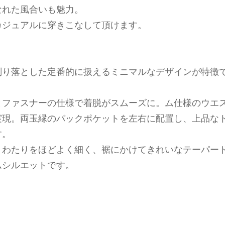
なれた風合いも魅力。
カジュアルに穿きこなして頂けます。
削り落とした定番的に扱えるミニマルなデザインが特徴
。
とファスナーの仕様で着脱がスムーズに。ム仕様のウエ
実現。両玉縁のパックポケットを左右に配置し、上品な
す。
、わたりをほどよく細く、裾にかけてきれいなテーパー
ムシルエットです。