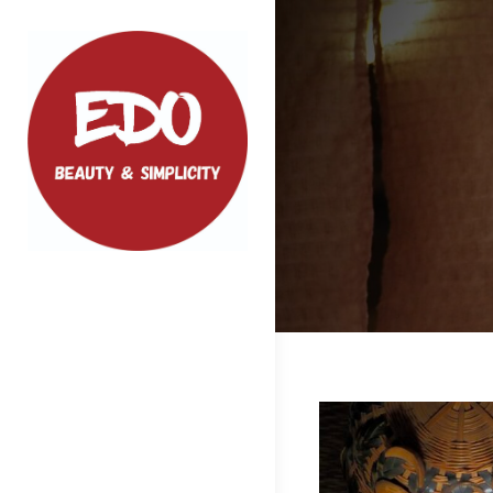
Skip
to
content
EDO
ファッション、小物などクオリティの
高い商品をご紹介いたします
投
稿