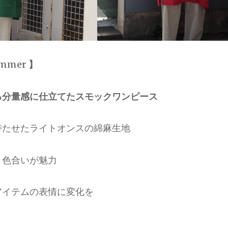
ummer 】
る分量感に仕立てたスモックワンピース
持たせたライトオンスの綿麻生地
・色合いが魅力
アイテムの表情に変化を