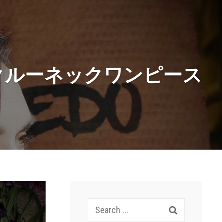
ns]クルーネックワンピース
Search
for: