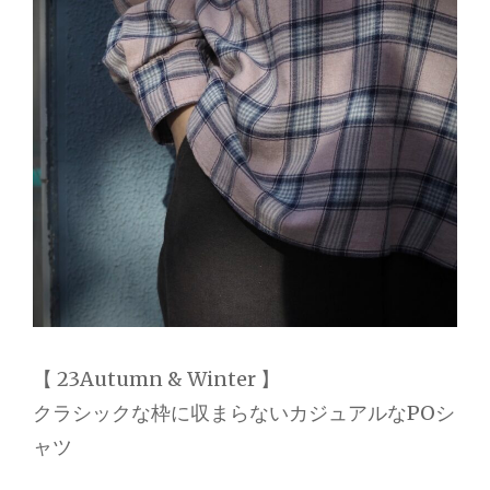
【 23Autumn & Winter 】
クラシックな枠に収まらないカジュアルなPOシ
ャツ