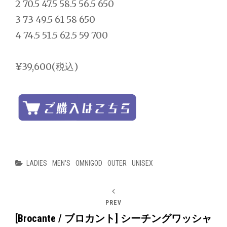
2 70.5 47.5 58.5 56.5 650
3 73 49.5 61 58 650
4 74.5 51.5 62.5 59 700
¥39,600(税込)
Categories
LADIES
MEN'S
OMNIGOD
OUTER
UNISEX
PREV
[Brocante / ブロカント] シーチングワッシャ