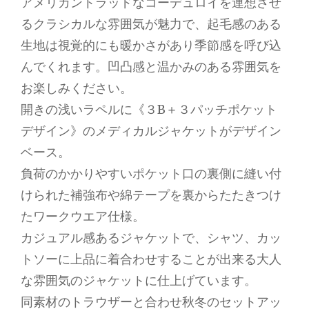
アメリカントラッドなコーデュロイを連想させ
るクラシカルな雰囲気が魅力で、起毛感のある
生地は視覚的にも暖かさがあり季節感を呼び込
んでくれます。凹凸感と温かみのある雰囲気を
お楽しみください。
開きの浅いラペルに《３B＋３パッチポケット
デザイン》のメディカルジャケットがデザイン
ベース。
負荷のかかりやすいポケット口の裏側に縫い付
けられた補強布や綿テープを裏からたたきつけ
たワークウエア仕様。
カジュアル感あるジャケットで、シャツ、カッ
トソーに上品に着合わせすることが出来る大人
な雰囲気のジャケットに仕上げています。
同素材のトラウザーと合わせ秋冬のセットアッ