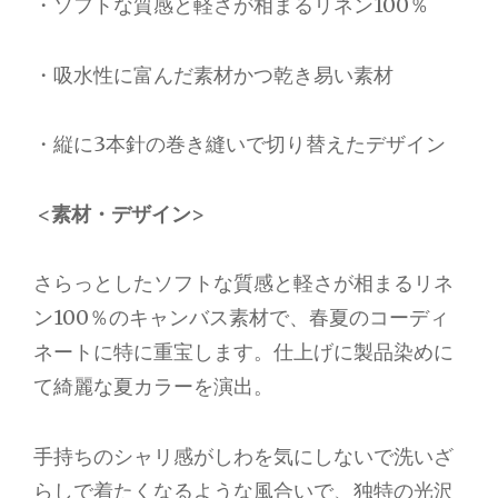
・ソフトな質感と軽さが相まるリネン100％
・吸水性に富んだ素材かつ乾き易い素材
・縦に3本針の巻き縫いで切り替えたデザイン
<素材・デザイン>
さらっとしたソフトな質感と軽さが相まるリネ
ン100％のキャンバス素材で、春夏のコーディ
ネートに特に重宝します。仕上げに製品染めに
て綺麗な夏カラーを演出。
手持ちのシャリ感がしわを気にしないで洗いざ
らしで着たくなるような風合いで、独特の光沢