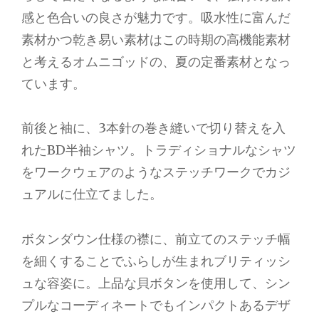
感と色合いの良さが魅力です。吸水性に富んだ
素材かつ乾き易い素材はこの時期の高機能素材
と考えるオムニゴッドの、夏の定番素材となっ
ています。
前後と袖に、3本針の巻き縫いで切り替えを入
れたBD半袖シャツ。トラディショナルなシャツ
をワークウェアのようなステッチワークでカジ
ュアルに仕立てました。
ボタンダウン仕様の襟に、前立てのステッチ幅
を細くすることでふらしが生まれブリティッシ
ュな容姿に。上品な貝ボタンを使用して、シン
プルなコーディネートでもインパクトあるデザ