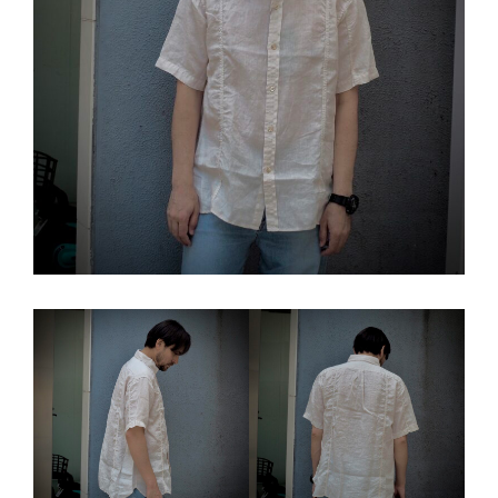
ゲ
ー
シ
ョ
ン