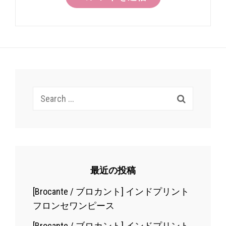
Search
for:
最近の投稿
[Brocante / ブロカント] インドプリント
フロンセワンピース
[Brocante / ブロカント] インドプリント