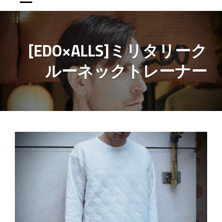
[EDO×ALLS]ミリタリーク
ルーネックトレーナー
投
稿
ナ
ビ
ゲ