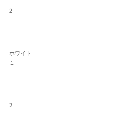
2
ホワイト
１
2