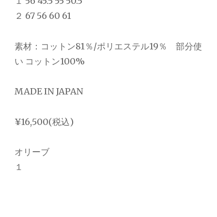
１ 56 45.5 55 50.5
２ 67 56 60 61
素材：コットン81％/ポリエステル19％ 部分使
い コットン100%
MADE IN JAPAN
¥16,500(税込)
オリーブ
１