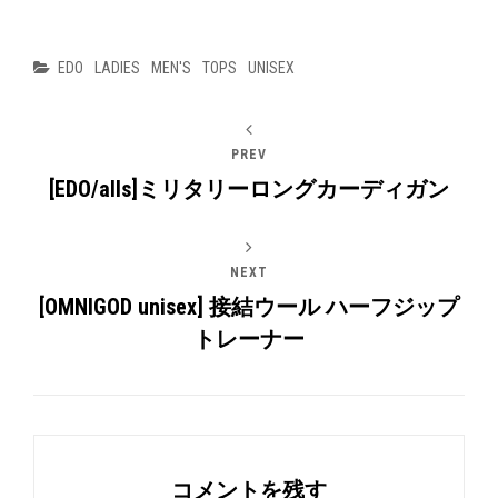
Categories
EDO
LADIES
MEN'S
TOPS
UNISEX
PREV
[EDO/alls]ミリタリーロングカーディガン
NEXT
[OMNIGOD unisex] 接結ウール ハーフジップ
トレーナー
コメントを残す