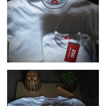
ゲ
ー
シ
ョ
ン