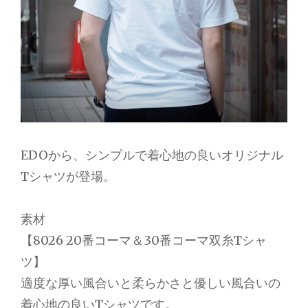
EDOから、シンプルで着心地の良いオリジナル
Tシャツが登場。
素材
【8026 20番コーマ＆30番コーマ双糸Tシャ
ツ】
適度な厚い風合いと柔らかさと優しい風合いの
着心地の良いTシャツです。