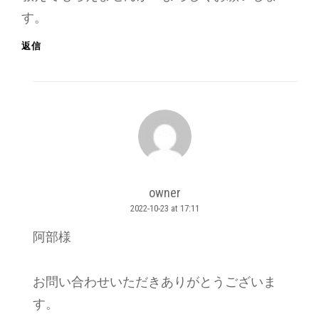
す。
返信
owner
2022-10-23 at 17:11
says:
阿部様
お問い合わせいただきありがとうございま
す。