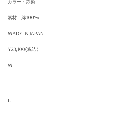
カラー：鉄染
素材：綿100%
MADE IN JAPAN
¥23,100(税込)
M
L