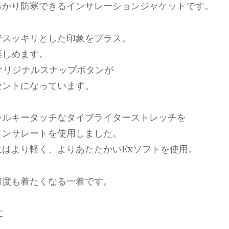
っかり防寒できるインサレーションジャケットです。
でスッキリとした印象をプラス。
楽しめます。
G.オリジナルスナップボタンが
セントになっています。
シルキータッチなタイプライターストレッチを
インサレートを使用しました。
はより軽く、よりあたたかいExソフトを使用。
何度も着たくなる一着です。
丈