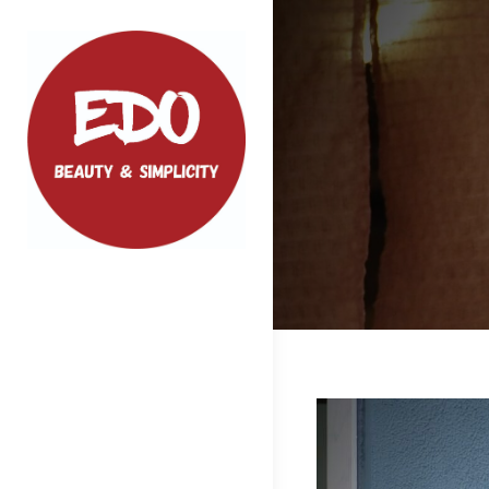
Skip
to
content
EDO
ファッション、小物などクオリティの
高い商品をご紹介いたします
投
稿