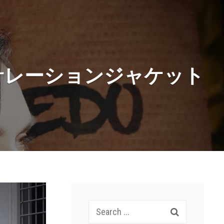
 インサレーションジャケット
Search
for: