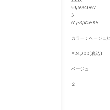
59/49/40/57
3
61/53/42/58.5
カラー：ベージュ/
¥24,200(税込)
ベージュ
２