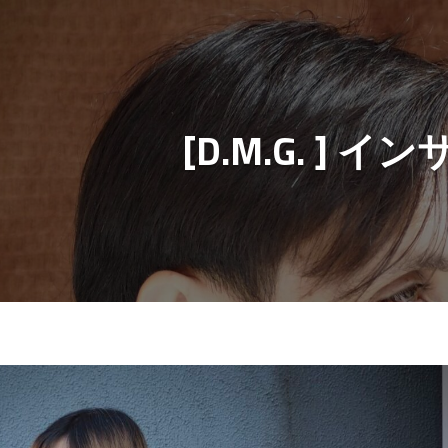
[D.M.G. ]