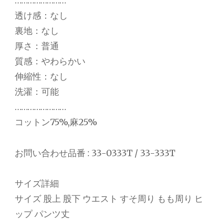
……………………
透け感：なし
裏地：なし
厚さ：普通
質感：やわらかい
伸縮性：なし
洗濯：可能
……………………
コットン75%,麻25%
お問い合わせ品番 : 33-0333T / 33-333T
サイズ詳細
サイズ 股上 股下 ウエスト すそ周り もも周り ヒ
ップ パンツ丈