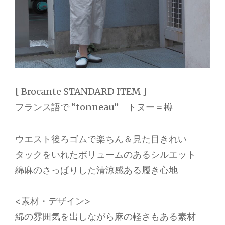
[ Brocante STANDARD ITEM ]
フランス語で “tonneau” トヌー＝樽
ウエスト後ろゴムで楽ちん＆見た目きれい
タックをいれたボリュームのあるシルエット
綿麻のさっぱりした清涼感ある履き心地
<素材・デザイン>
綿の雰囲気を出しながら麻の軽さもある素材