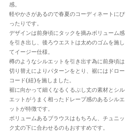
感。
軽やかさがあるので春夏のコーディネートにぴ
ったりです。
デザインは前身頃にタックを摘みボリューム感
を引き出し、後ろウエストは太めのゴムを施し
てイージー仕様。
樽のようなシルエットを引き出す為に前身頃は
切り替えによりパターンをとり、裾にはドロー
コード(紐)を施しました。
裾に向かって細くなるくるぶし丈の素材とシル
エットがうまく相ったドレープ感のあるシルエ
ットが特徴です。
ボリュームあるブラウスはもちろん、チュニッ
ク丈の下に合わせるのもおすすめです。