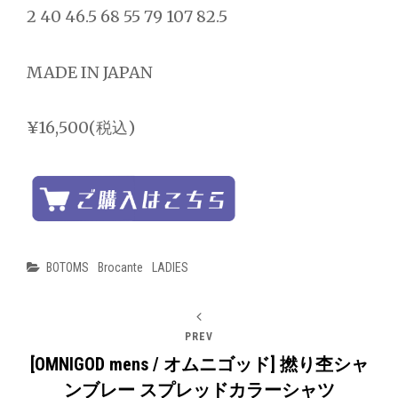
2 40 46.5 68 55 79 107 82.5
MADE IN JAPAN
¥16,500(税込)
Categories
BOTOMS
Brocante
LADIES
PREV
[OMNIGOD mens / オムニゴッド] 撚り杢シャ
ンブレー スプレッドカラーシャツ