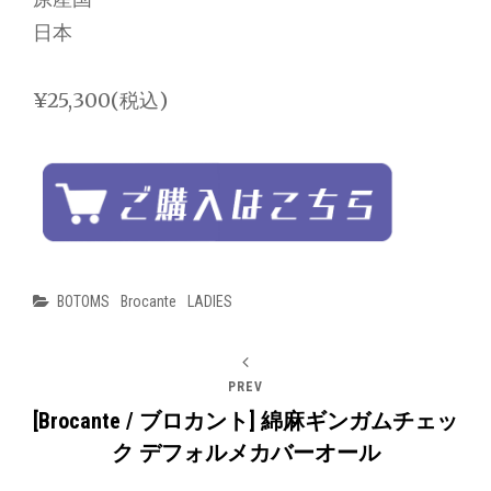
日本
¥25,300(税込)
Categories
BOTOMS
Brocante
LADIES
PREV
[Brocante / ブロカント] 綿麻ギンガムチェッ
ク デフォルメカバーオール