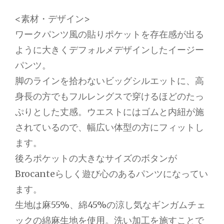
<素材・デザイン>
ワークパンツ風の貼りポケットを存在感が出る
ように大きくデフォルメデザインしたイージー
パンツ。
脚のラインを拾わないビッグシルエットに、高
身長の方でもフルレングスで穿けるほどのたっ
ぷりとした丈感。ウエストにはゴムと内紐が施
されているので、幅広い体型の方にフィットし
ます。
後ろポケットの大きなサイズのボタンが
Brocanteらしく遊び心のあるパンツになってい
ます。
生地は麻55%、綿45%の涼し気なギンガムチェ
ックの綿麻生地を使用。洗い加工を施すことで