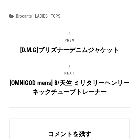
Categories
Brocante
LADIES
TOPS
PREV
[D.M.G]プリズナーデニムジャケット
NEXT
[OMNIGOD mens] 8/天竺 ミリタリーヘンリー
ネックチューブトレーナー
コメントを残す