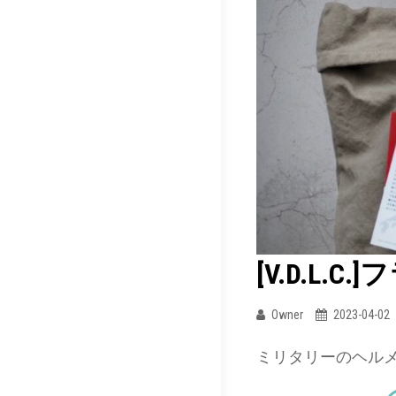
[V.D.L.C
Owner
2023-04-02
ミリタリーのヘル