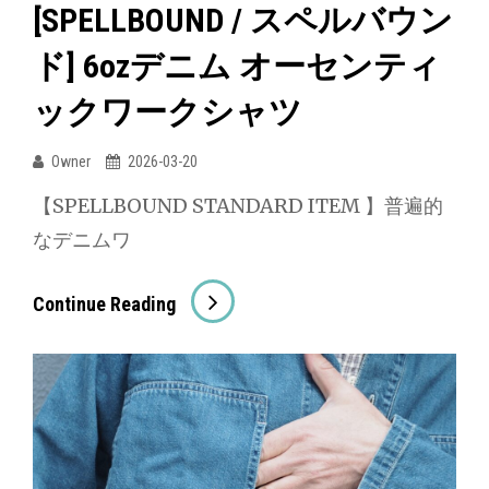
[SPELLBOUND / スペルバウン
ド] 6ozデニム オーセンティ
ックワークシャツ
Owner
2026-03-20
【SPELLBOUND STANDARD ITEM 】普遍的
なデニムワ
[SPELLBOUND
Continue Reading
/
ス
ペ
ル
バ