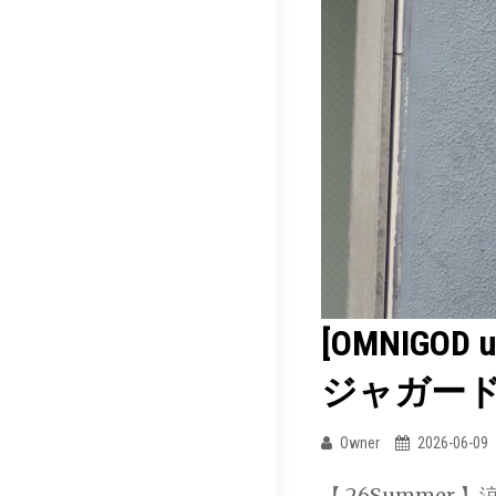
[OMNIGO
ジャガー
Owner
2026-06-09
【 26Summe