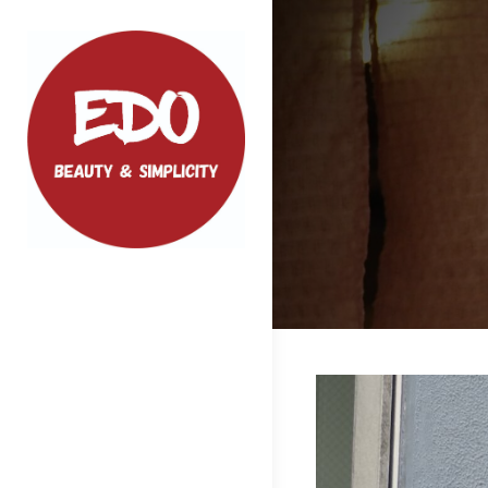
Skip
to
content
EDO
ファッション、小物などクオリティの
高い商品をご紹介いたします