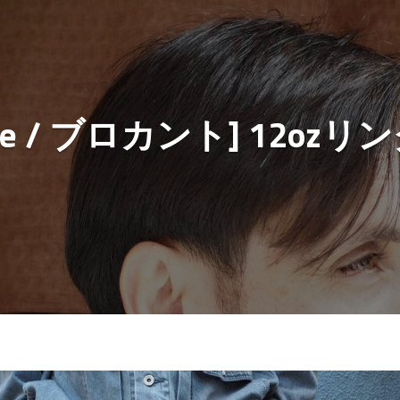
ante / ブロカント] 12