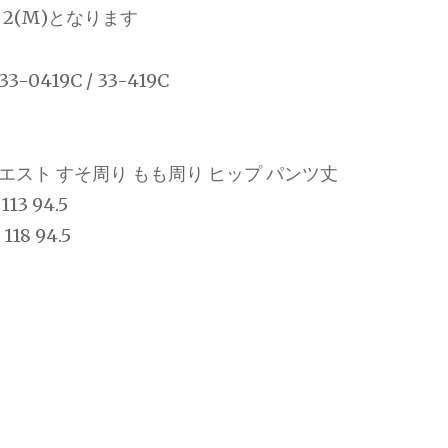
、2(M)となります
0419C / 33-419C
ウエスト すそ周り もも周り ヒップ パンツ丈
 113 94.5
 118 94.5