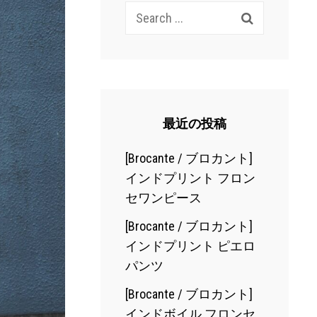
Search
for:
最近の投稿
[Brocante / ブロカント]
インドプリント フロン
セワンピース
[Brocante / ブロカント]
インドプリント ピエロ
パンツ
[Brocante / ブロカント]
インドボイル フロンセ