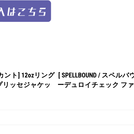
ブロカント] 12ozリング
[ SPELLBOUND / スペルバ
ンプリッセジャケッ
ーデュロイチェック フ